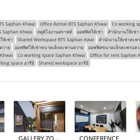
BTS Saphan Khwai
Office Rental BTS Saphan Khwai
Co working s
BTS Saphan Khwai
สตูดิโองานคราฟท์
ออฟฟิศให้เช่า
สำนักงานให้เช่
ให้เช่า
Shared Workspace BTS Saphan Kwai
สำนักงานให้เช่าสะ
นควาย
ออฟฟิศให้เช่าขนาดเล็กสะพานควาย
ออฟฟิศขนาดเล็กสะพานคว
 Khwai
Co working space Saphan Khwai
Office for rent Saphan 
king space อารีย์
Shared workspace อารีย์
GALLERY ZONE
CONFERENCE