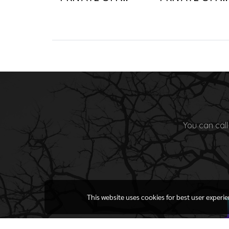
You can call
This website uses cookies for best user experi