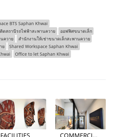
pace BTS Saphan Khwai
า ติดสถานีรถไฟฟ้าสะพานควาย
ออฟฟิศขนาดเล็ก
พานควาย
สำนักงานให้เช่าขนาดเล็กสะพานควาย
าย
Shared Workspace Saphan Khwai
Khwai
Office to let Saphan Khwai
FACILITIES
COMMERCIAL SHOP