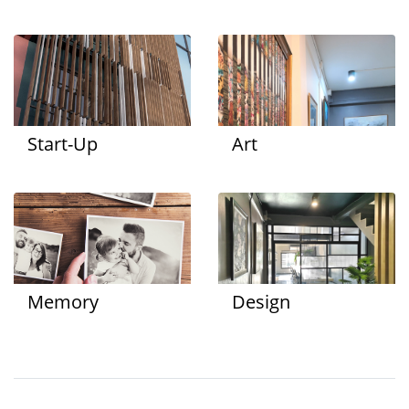
Start-Up
Art
Memory
Design