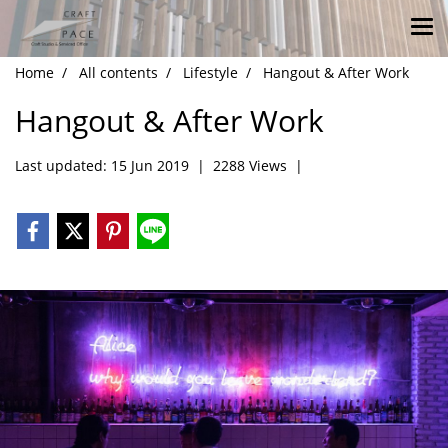
Home
All contents
Lifestyle
Hangout & After Work
Hangout & After Work
Last updated: 15 Jun 2019
|
2288 Views
|