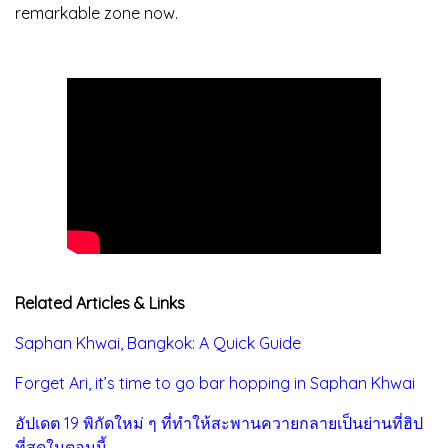
remarkable zone now.
Related Articles & Links
Saphan Khwai, Bangkok: A Quick Guide
Forget Ari, it’s time to go bar hopping in Saphan Khwai
อัปเดต 19 พิกัดใหม่ ๆ ที่ทำให้สะพานควายกลายเป็นย่านที่ฮิป
ที่สุดในตอนนี้